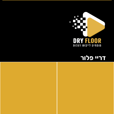
דריי פלור
החברה המובילה בישראל בייבוש תת רצפתי
המעניקה תעודת התחייבות, מקצועיות ומחיר
ללא תחרות.
תקנון האתר
הזמנת עבודה