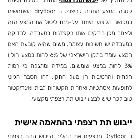
כל תהליך של
ייבוש תת רצפתי
מתחיל בנטילת דגימה
קטנה ממצע מתחת לריצוף. ב dryfloor משתמשים
במכשור מקצועי מיוחד על-מנת ליטול את המצע הזה
ולאחר מכן בודקים אותו בקפדנות במעבדה. לבדיקה
במעבדה יש חשיבות עצומה, משום שהיא קובעת האם
המצע עומד בתקן הישראלי של 6% לחות במצע חול ו
3% לחות במצע שומשום. במידה ומתגלה כי רמות
הלחות והרטיבות הן מעל התקן, זהו הסבר הגיוני
לתופעות אסתטיות ואחרות הקשורות לבית ואינדיקטור
טוב לכך שיש לבצע ייבוש תת רצפתי מקצועי.
ייבוש תת רצפתי בהתאמה אישית
ב Dryfloor מבצעים את תהליך הייבוש התת רצפתי