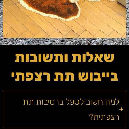
שאלות ותשובות
בייבוש תת רצפתי
למה חשוב לטפל ברטיבות תת
רצפתית?