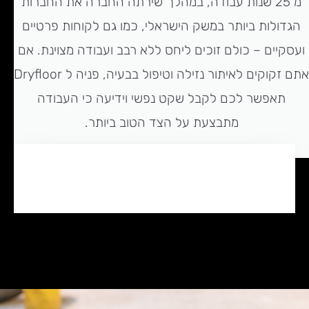
מ 25 שנות עבודה, במהלך שירתה החברה את החברות
הגדולות ביותר במשק הישראלי, כמו גם לקוחות פרטיים
ועסקיים – כולם זוכים ליחס ללא רבב ועבודה מצוינת. אם
אתם זקוקים לאיתור נזילה וטיפול בבעיה, פניה ל Dryfloor
תאפשר לכם לקבל שקט נפשי וידיעה כי העבודה
מתבצעת על הצד הטוב ביותר.