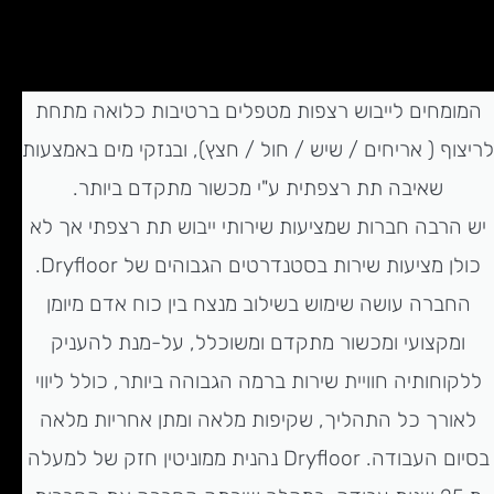
המומחים לייבוש רצפות מטפלים ברטיבות כלואה מתחת
לריצוף ( אריחים / שיש / חול / חצץ), ובנזקי מים באמצעות
שאיבה תת רצפתית ע"י מכשור מתקדם ביותר.
יש הרבה חברות שמציעות שירותי ייבוש תת רצפתי אך לא
כולן מציעות שירות בסטנדרטים הגבוהים של Dryfloor.
החברה עושה שימוש בשילוב מנצח בין כוח אדם מיומן
ומקצועי ומכשור מתקדם ומשוכלל, על-מנת להעניק
ללקוחותיה חוויית שירות ברמה הגבוהה ביותר, כולל ליווי
לאורך כל התהליך, שקיפות מלאה ומתן אחריות מלאה
בסיום העבודה. Dryfloor נהנית ממוניטין חזק של למעלה