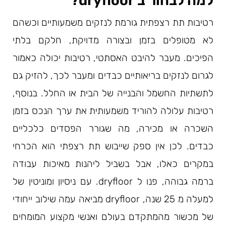
למה לבחור ב dryfloor?
רטיבות תת רצפתית גורמת לנזקים משמעותיים וכשהם
לא מטופלים בזמן ובצורה מדויקת, חלקם בלתי
הפיכים. מעבר להיבט האסתטי, רטיבות יכולה כאמור
לגרום לנזקים בריאותיים כבדים ומעבר לכך, להזיק גם
לתשתיות החשמל והבנייה של הבית או החלל. בנוסף,
רטיבות עלולה להוריד משמעותית את ערך הנכס בזמן
השכרה או מכירה, מה שגורר הפסדים כלכליים
כבדים. לכן אין ספק שייבוש תת רצפתי הוא הכרחי
במקרים כאלו, אבל בשביל ליהנות מאיכות עבודה
ברמה גבוהה, פנו ל dryfloor. עם ניסיון ומוניטין של
למעלה מ 25 שנה, dryfloor מביאה עמה שילוב ייחודי
של מכשור מהמתקדם בעולם ואנשי מקצוע המומחים