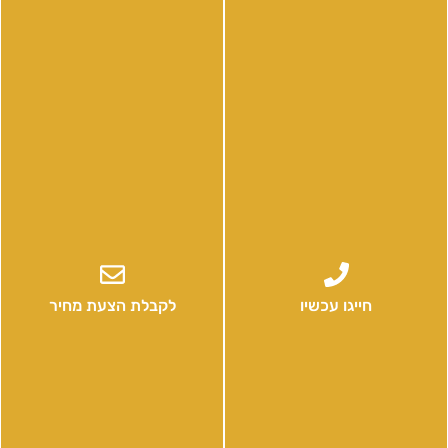
שירותים מרכזיים
איתור נזילות
איתור נזילות במצלמה טרמית
ייבוש סומסום
איתור רטיבות
ייבוש חול רטוב
רטיבות בקיר
חייגו עכשיו
לקבלת הצעת מחיר
התקשרו עוד היום לקבלת הצעה מנצחת + מתנה
בדיקת לחות מעבדה ללא עלות