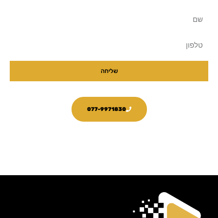
שם
טלפון
שליחה
077-9971830