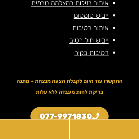
איתור נזילות במצלמה טרמית
ייבוש סומסום
איתור רטיבות
ייבוש חול רטוב
רטיבות בקיר
התקשרו עוד היום לקבלת הצעה מנצחת + מתנה
בדיקת לחות מעבדה ללא עלות
077-9971830
לייעוץ ממוקד ונכון עם המומחים שלנו, אנא השאירו